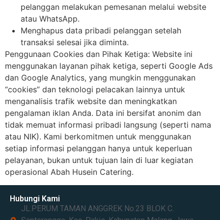
pelanggan melakukan pemesanan melalui website
atau WhatsApp.
Menghapus data pribadi pelanggan setelah
transaksi selesai jika diminta.
Penggunaan Cookies dan Pihak Ketiga: Website ini
menggunakan layanan pihak ketiga, seperti Google Ads
dan Google Analytics, yang mungkin menggunakan
“cookies” dan teknologi pelacakan lainnya untuk
menganalisis trafik website dan meningkatkan
pengalaman iklan Anda. Data ini bersifat anonim dan
tidak memuat informasi pribadi langsung (seperti nama
atau NIK). Kami berkomitmen untuk menggunakan
setiap informasi pelanggan hanya untuk keperluan
pelayanan, bukan untuk tujuan lain di luar kegiatan
operasional Abah Husein Catering.
Hubungi Kami
JL.PERUM TAMAN ANGGREK No.23 BLOK C.