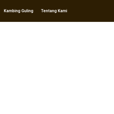
Kambing Guling
Tentang Kami
Paket Dan Menu