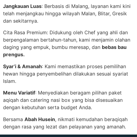
Jangkauan Luas
: Berbasis di Malang, layanan kami kini
telah menjangkau hingga wilayah Malan, Blitar, Gresik
dan sekitarnya.
Cita Rasa Premium: Didukung oleh Chef yang ahli dan
berpengalaman bertahun-tahun, kami menjamin olahan
daging yang empuk, bumbu meresap, dan
bebas bau
prengus.
Syar’i & Amanah
: Kami memastikan proses pemilihan
hewan hingga penyembelihan dilakukan sesuai syariat
Islam.
Menu Variatif
: Menyediakan beragam pilihan paket
aqiqah dan catering nasi box yang bisa disesuaikan
dengan kebutuhan serta budget Anda.
Bersama
Abah Husein
, nikmati kemudahan beraqiqah
dengan rasa yang lezat dan pelayanan yang amanah.